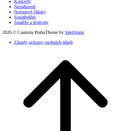
Koncerty
Nezařazené
Novinové články
Soustředění
Soutěže a festivaly
2026 © Cantoria Praha
Theme by
SiteOrigin
Zásady ochrany osobních údajů
Nahoru