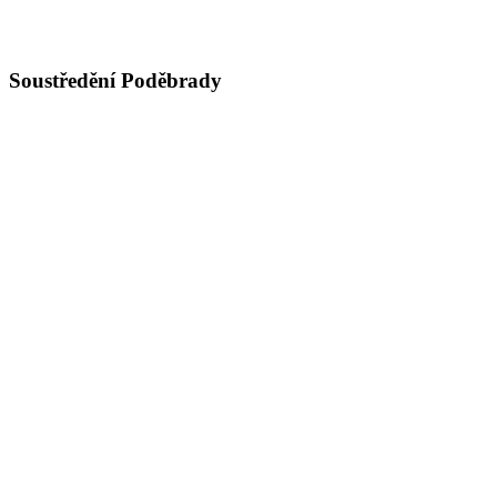
Soustředění Poděbrady