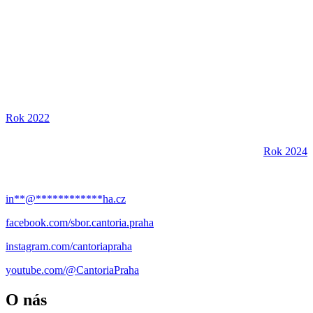
Rok 2022
Rok 2024
in
**
@
************
ha.cz
facebook.com/sbor.cantoria.praha
instagram.com/cantoriapraha
youtube.com/@CantoriaPraha
O nás