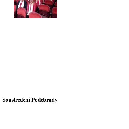
Soustředění Poděbrady