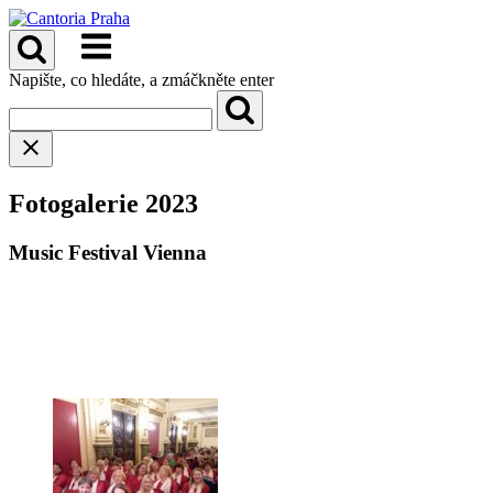
Přeskočit
na
Menu
obsah
Napište, co hledáte, a zmáčkněte enter
Fotogalerie 2023
Music Festival Vienna