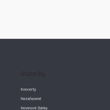
Rubriky
Koncerty
Nezařazené
Novinové články