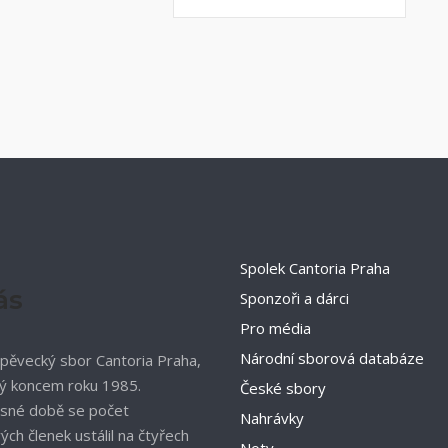
Spolek Cantoria Praha
ás
Sponzoři a dárci
Pro média
Národní sborová databáze
pěvecký sbor Cantoria Praha,
ý koncem roku 1985.
České sbory
sné době se počet
Nahrávky
ch členek ustálil na čtyřech