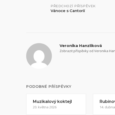
Navigace
PŘEDCHOZÍ PŘÍSPĚVEK
Vánoce s Cantorií
příspěvků
Veronika Hanzlíková
Zobrazit příspěvky od Veronika Ha
PODOBNÉ PŘÍSPĚVKY
Muzikalový koktejl
Rubíno
20. května 2026
14. dubna