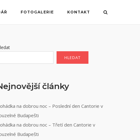
DÁŘ
FOTOGALERIE
KONTAKT
ledat
HLEDAT
Nejnovější články
ohádka na dobrou noc – Poslední den Cantorie v
ouzelné Budapešti
ohádka na dobrou noc – Třetí den Cantorie v
ouzelné Budapešti