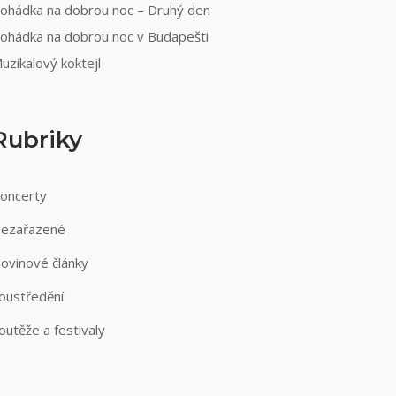
ohádka na dobrou noc – Druhý den
ohádka na dobrou noc v Budapešti
uzikalový koktejl
Rubriky
oncerty
ezařazené
ovinové články
oustředění
outěže a festivaly