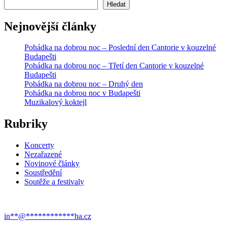
Hledat
Nejnovější články
Pohádka na dobrou noc – Poslední den Cantorie v kouzelné
Budapešti
Pohádka na dobrou noc – Třetí den Cantorie v kouzelné
Budapešti
Pohádka na dobrou noc – Druhý den
Pohádka na dobrou noc v Budapešti
Muzikalový koktejl
Rubriky
Koncerty
Nezařazené
Novinové články
Soustředění
Soutěže a festivaly
in
**
@
************
ha.cz