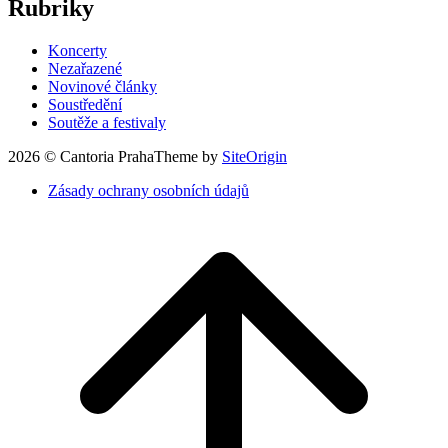
Rubriky
Koncerty
Nezařazené
Novinové články
Soustředění
Soutěže a festivaly
2026 © Cantoria Praha
Theme by
SiteOrigin
Zásady ochrany osobních údajů
Nahoru