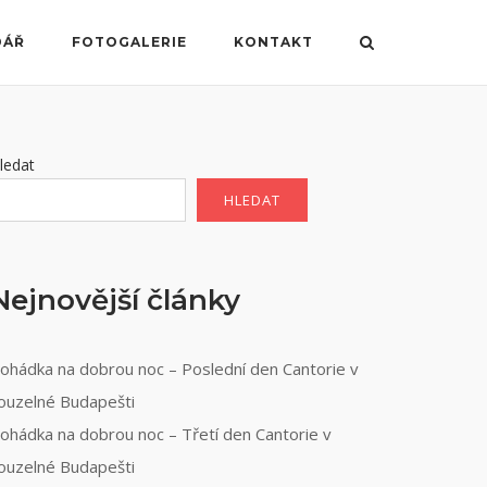
DÁŘ
FOTOGALERIE
KONTAKT
ledat
HLEDAT
Nejnovější články
ohádka na dobrou noc – Poslední den Cantorie v
ouzelné Budapešti
ohádka na dobrou noc – Třetí den Cantorie v
ouzelné Budapešti