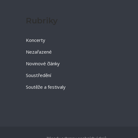
Rubriky
Koncerty
Nezařazené
Novinové články
Soustředění
Soutěže a festivaly