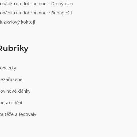
ohádka na dobrou noc – Druhý den
ohádka na dobrou noc v Budapešti
uzikalový koktejl
Rubriky
oncerty
ezařazené
ovinové články
oustředění
outěže a festivaly