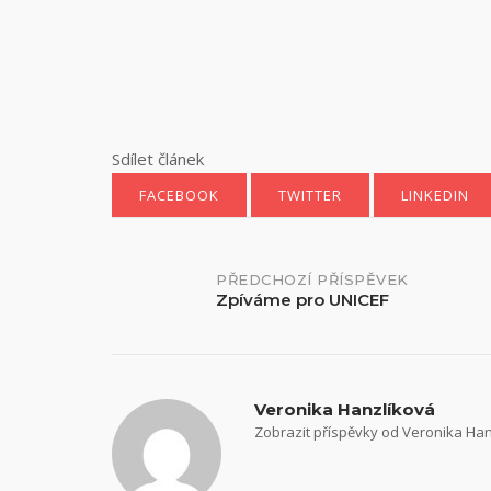
Sdílet článek
FACEBOOK
TWITTER
LINKEDIN
Navigace
PŘEDCHOZÍ PŘÍSPĚVEK
Zpíváme pro UNICEF
příspěvků
Veronika Hanzlíková
Zobrazit příspěvky od Veronika Ha